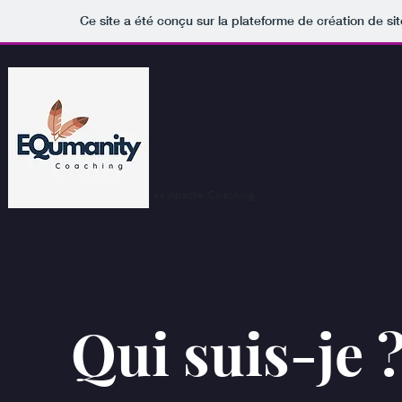
Ce site a été conçu sur la plateforme de création de sit
Accueil
Equicoach
ex Apache Coaching
Qui
suis-je 