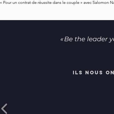
« Pour un contrat de réussite dans le couple » avec Salomon N
« Be the leader y
ils nous o