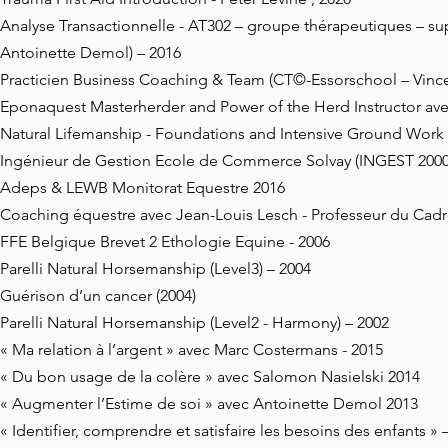
Analyse Transactionnelle - AT302 – groupe thérapeutiques – supe
Antoinette Demol) – 2016
Practicien Business Coaching & Team (CT©-Essorschool – Vince
Eponaquest Masterherder and Power of the Herd Instructor ave
Natural Lifemanship - Foundations and Intensive Ground Work 
Ingénieur de Gestion Ecole de Commerce Solvay (INGEST 2000
Adeps & LEWB Monitorat Equestre 2016
Coaching équestre avec Jean-Louis Lesch - Professeur du Cad
FFE Belgique Brevet 2 Ethologie Equine - 2006
Parelli Natural Horsemanship (Level3) – 2004
Guérison d’un cancer (2004)
Parelli Natural Horsemanship (Level2 - Harmony) – 2002
« Ma relation à l’argent » avec Marc Costermans - 2015
« Du bon usage de la colère » avec Salomon Nasielski 2014
« Augmenter l’Estime de soi » avec Antoinette Demol 2013
« Identifier, comprendre et satisfaire les besoins des enfants 